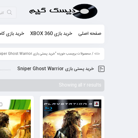
صفحه اصلی
خرید بازی XBOX 360
خرید بازی کام
خانه
/ محصولات برچسب خورده “خرید پستی بازی Sniper Ghost Warrior”
خرید پستی بازی Sniper Ghost Warrior
Showing all 2 results