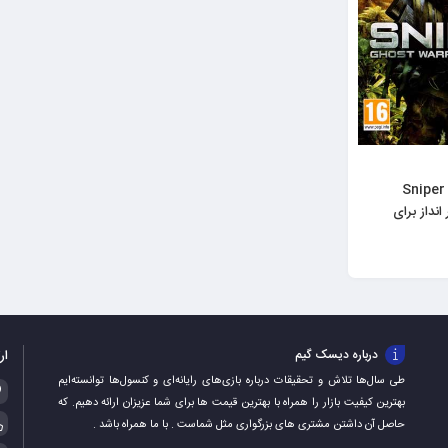
Sniper Ghos
تیر انداز برای
ار
درباره دیسک گیم
طی سال‌ها تلاش و تحقیقات درباره بازی‌های رایانه‌ای و کنسول‌ها توانسته‌ایم
بهترین کیفیت بازار را همراه با بهترین قیمت ها برای شما عزیزان ارائه دهیم. که
حاصل آن داشتن مشتری های بزرگواری مثل شماست . با ما همراه باشد .