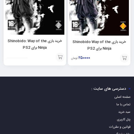
خرید بازی Shinobido: Way of the
خرید بازی Shinobido Way of the
Ninja برای PS2
Ninja برای PS2
۲۵۰۰۰۰
تومان
افزودن
افزودن
به
به
سبد
سبد
دسترسی های سایت :
صفحه اصلی
تماس با ما
سبد خرید
پنل کاربری
قوانین و مقررات