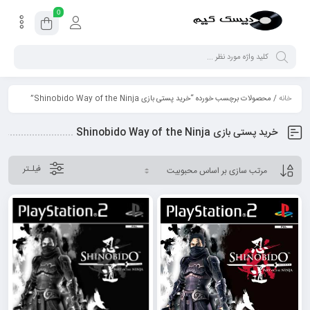
0
خانه
/ محصولات برچسب خورده “خرید پستی بازی Shinobido Way of the Ninja”
خرید پستی بازی Shinobido Way of the Ninja
فیلـتر