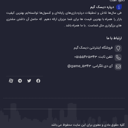
دانلود اهنگ
درباره دیسک گیم
طی سال‌ها تلاش و تحقیقات درباره بازی‌های رایانه‌ای و کنسول‌ها توانسته‌ایم بهترین کیفیت
بازار را همراه با بهترین قیمت ها برای شما عزیزان ارائه دهیم. که حاصل آن داشتن مشتری
های بزرگواری مثل شماست . با ما همراه باشد .
ارتباط با ما
فروشگاه اینترنتی دیسک گیم
تلفن ثابت: 05155425343
آی دی تلگرامی: game_5343@
کلیه حقوق مادی و معنوی برای این سایت محفوظ می باشد