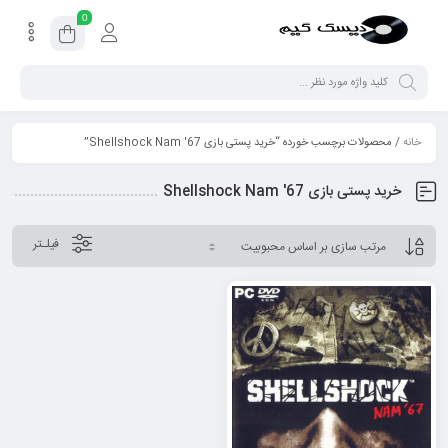
0
خانه
/ محصولات برچسب خورده “خرید پستی بازی Shellshock Nam '67”
خرید پستی بازی Shellshock Nam '67
فیلـتر