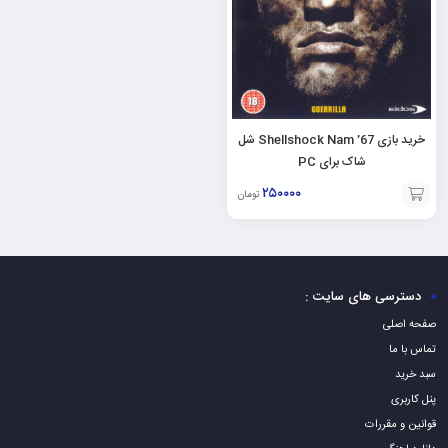
خرید بازی Shellshock Nam ’67 شل
شاک برای PC
۲۵۰۰۰۰
تومان
افزودن
به
سبد
دسترسی های سایت :
صفحه اصلی
تماس با ما
سبد خرید
پنل کاربری
قوانین و مقررات