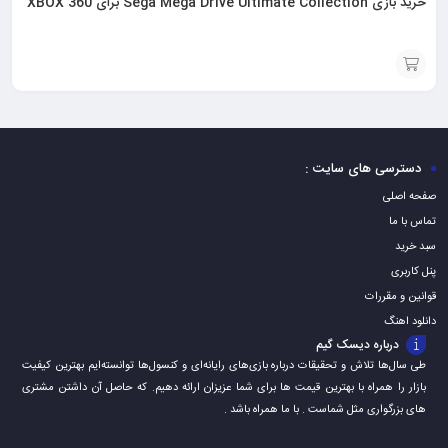
خرید بازی Sega Mega Drive Ultimate Collection برای XBOX 360
افزودن
به
سبد
دسترسی های سایت :
صفحه اصلی
تماس با ما
سبد خرید
پنل کاربری
قوانین و مقررات
دانلود اهنگ
درباره دیسک گیم
طی سال‌ها تلاش و تحقیقات درباره بازی‌های رایانه‌ای و کنسول‌ها توانسته‌ایم بهترین کیفیت
بازار را همراه با بهترین قیمت ها برای شما عزیزان ارائه دهیم. که حاصل آن داشتن مشتری
های بزرگواری مثل شماست . با ما همراه باشد .