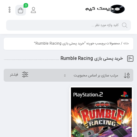
0
خانه
/ محصولات برچسب خورده “خرید پستی بازی Rumble Racing”
خرید پستی بازی Rumble Racing
فیلـتر