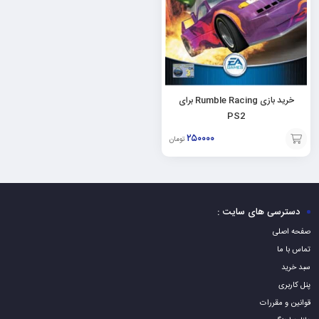
خرید بازی Rumble Racing برای
PS2
۲۵۰۰۰۰
تومان
افزودن
به
سبد
دسترسی های سایت :
صفحه اصلی
تماس با ما
سبد خرید
پنل کاربری
قوانین و مقررات