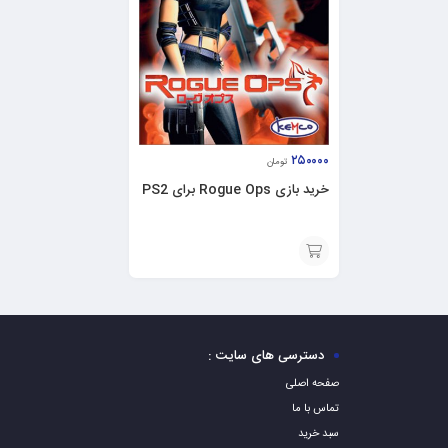
۲۵۰۰۰۰
تومان
خرید بازی Rogue Ops برای PS2
افزودن
به
سبد
دسترسی های سایت :
صفحه اصلی
تماس با ما
سبد خرید