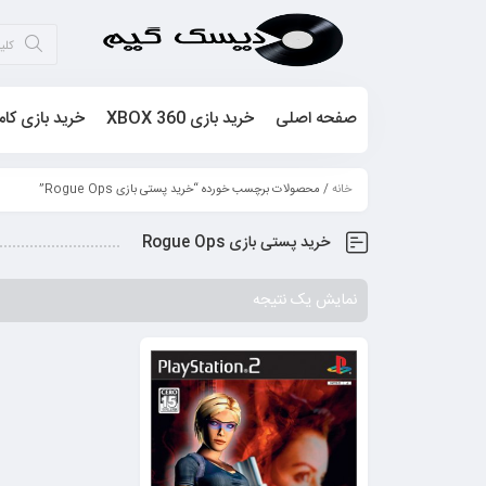
صفحه اصلی
خرید بازی XBOX 360
خرید بازی کام
خانه
/ محصولات برچسب خورده “خرید پستی بازی Rogue Ops”
خرید پستی بازی Rogue Ops
نمایش یک نتیجه