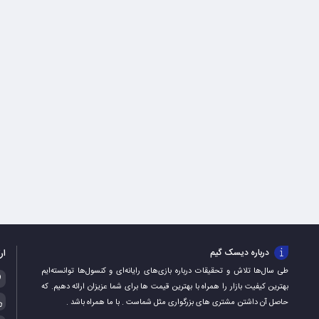
ار
درباره دیسک گیم
طی سال‌ها تلاش و تحقیقات درباره بازی‌های رایانه‌ای و کنسول‌ها توانسته‌ایم
بهترین کیفیت بازار را همراه با بهترین قیمت ها برای شما عزیزان ارائه دهیم. که
حاصل آن داشتن مشتری های بزرگواری مثل شماست . با ما همراه باشد .