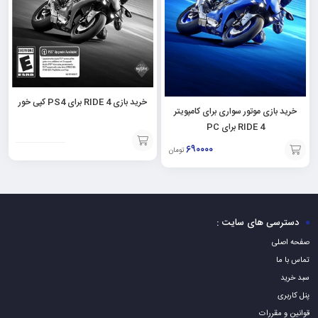
خرید بازی RIDE 4 برای PS4 کپی خور
خرید بازی موتور سواری برای کامپویتر
RIDE 4 برای PC
۶۹۰۰۰۰
تومان
افزودن
افزودن
به
به
سبد
سبد
دسترسی های سایت :
صفحه اصلی
تماس با ما
سبد خرید
پنل کاربری
قوانین و مقررات