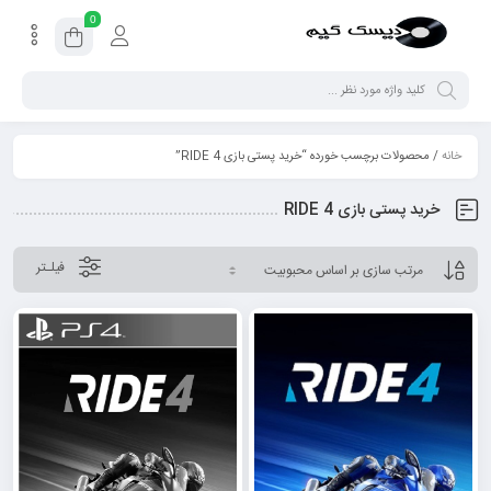
0
خانه
/ محصولات برچسب خورده “خرید پستی بازی RIDE 4”
خرید پستی بازی RIDE 4
فیلـتر