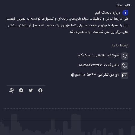
دانلود اهنگ
درباره دیسک گیم
طی سال‌ها تلاش و تحقیقات درباره بازی‌های رایانه‌ای و کنسول‌ها توانسته‌ایم بهترین کیفیت
بازار را همراه با بهترین قیمت ها برای شما عزیزان ارائه دهیم. که حاصل آن داشتن مشتری
های بزرگواری مثل شماست . با ما همراه باشد .
ارتباط با ما
فروشگاه اینترنتی دیسک گیم
تلفن ثابت: 05155425343
آی دی تلگرامی: game_5343@