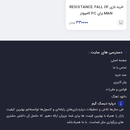
خرید بازی RESISTANCE: FALL OF
MAN برای PC کامپیوتر
۳۳۰۰۰۰
تومان
افزودن
به
سبد
دسترسی های سایت :
صفحه اصلی
تماس با ما
سبد خرید
پنل کاربری
قوانین و مقررات
دانلود اهنگ
درباره دیسک گیم
طی سال‌ها تلاش و تحقیقات درباره بازی‌های رایانه‌ای و کنسول‌ها توانسته‌ایم بهترین کیفیت
بازار را همراه با بهترین قیمت ها برای شما عزیزان ارائه دهیم. که حاصل آن داشتن مشتری
های بزرگواری مثل شماست . با ما همراه باشد .