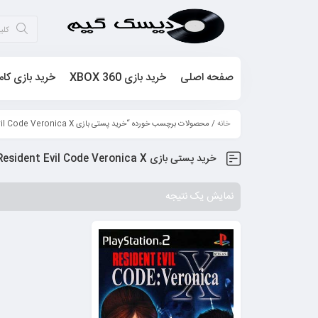
صفحه اصلی
خرید بازی XBOX 360
خرید بازی کام
خانه
/ محصولات برچسب خورده “خرید پستی بازی Resident Evil Code Veronica X”
خرید پستی بازی Resident Evil Code Veronica X
نمایش یک نتیجه