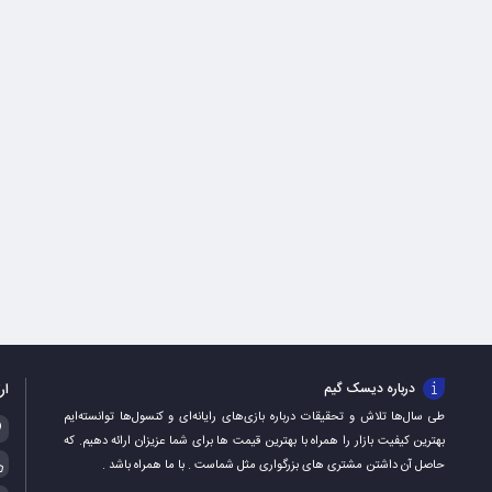
ار
درباره دیسک گیم
طی سال‌ها تلاش و تحقیقات درباره بازی‌های رایانه‌ای و کنسول‌ها توانسته‌ایم
بهترین کیفیت بازار را همراه با بهترین قیمت ها برای شما عزیزان ارائه دهیم. که
حاصل آن داشتن مشتری های بزرگواری مثل شماست . با ما همراه باشد .