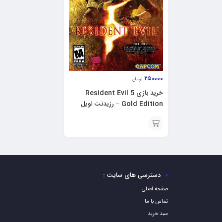
۲۵۰۰۰۰
تومان
خرید بازی Resident Evil 5
Gold Edition – رزیدنت اویل
برای PC
افزودن
به
سبد
دسترسی های سایت :
صفحه اصلی
تماس با ما
سبد خرید