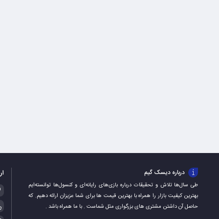
ار
درباره دیسک گیم
طی سال‌ها تلاش و تحقیقات درباره بازی‌های رایانه‌ای و کنسول‌ها توانسته‌ایم
بهترین کیفیت بازار را همراه با بهترین قیمت ها برای شما عزیزان ارائه دهیم. که
حاصل آن داشتن مشتری های بزرگواری مثل شماست . با ما همراه باشد .