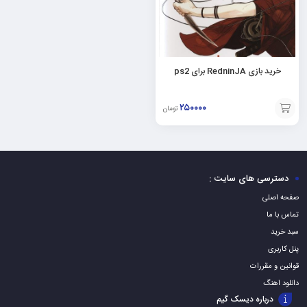
خرید بازی RedninJA برای ps2
۲۵۰۰۰۰
تومان
افزودن
به
سبد
دسترسی های سایت :
صفحه اصلی
تماس با ما
سبد خرید
پنل کاربری
قوانین و مقررات
دانلود اهنگ
درباره دیسک گیم