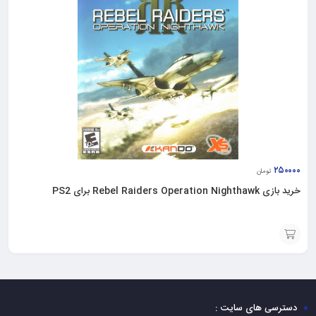
۲۵۰۰۰۰
تومان
خرید بازی Rebel Raiders Operation Nighthawk برای PS2
افزودن
به
سبد
دسترسی های سایت :