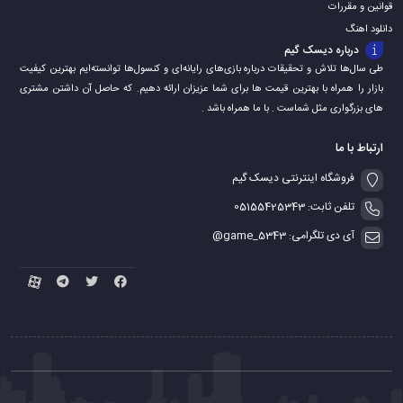
قوانین و مقررات
دانلود اهنگ
درباره دیسک گیم
طی سال‌ها تلاش و تحقیقات درباره بازی‌های رایانه‌ای و کنسول‌ها توانسته‌ایم بهترین کیفیت
بازار را همراه با بهترین قیمت ها برای شما عزیزان ارائه دهیم. که حاصل آن داشتن مشتری
های بزرگواری مثل شماست . با ما همراه باشد .
ارتباط با ما
فروشگاه اینترنتی دیسک گیم
تلفن ثابت: 05155425343
آی دی تلگرامی: game_5343@