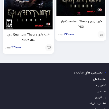
خرید بازی Quantum Theory برای
PS3
۳۳۰۰۰۰
خرید بازی Quantum Theory برای
تومان
XBOX 360
افزودن
۴۳۰۰۰۰
تومان
به
افزودن
سبد
به
سبد
دسترسی های سایت :
صفحه اصلی
تماس با ما
سبد خرید
پنل کاربری
قوانین و مقررات