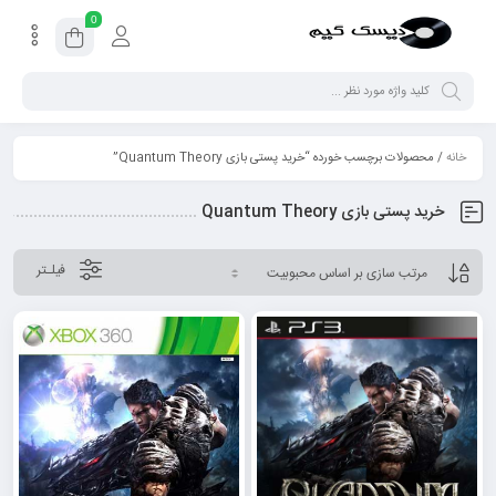
0
خانه
/ محصولات برچسب خورده “خرید پستی بازی Quantum Theory”
خرید پستی بازی Quantum Theory
فیلـتر