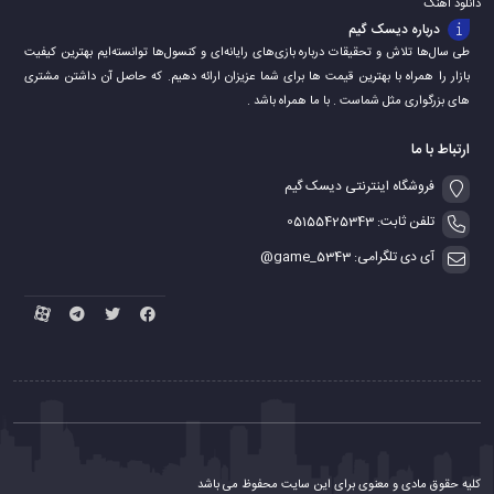
دانلود اهنگ
درباره دیسک گیم
طی سال‌ها تلاش و تحقیقات درباره بازی‌های رایانه‌ای و کنسول‌ها توانسته‌ایم بهترین کیفیت
بازار را همراه با بهترین قیمت ها برای شما عزیزان ارائه دهیم. که حاصل آن داشتن مشتری
های بزرگواری مثل شماست . با ما همراه باشد .
ارتباط با ما
فروشگاه اینترنتی دیسک گیم
تلفن ثابت: 05155425343
آی دی تلگرامی: game_5343@
کلیه حقوق مادی و معنوی برای این سایت محفوظ می باشد