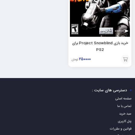
خرید بازی Project Snowblind برای
PS2
۲۵۰۰۰۰
تومان
افزودن
به
سبد
دسترسی های سایت :
صفحه اصلی
تماس با ما
سبد خرید
پنل کاربری
قوانین و مقررات