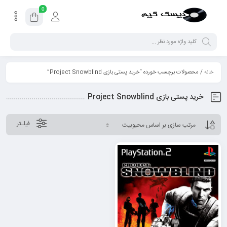
0
خانه
/ محصولات برچسب خورده “خرید پستی بازی Project Snowblind”
خرید پستی بازی Project Snowblind
فیلـتر