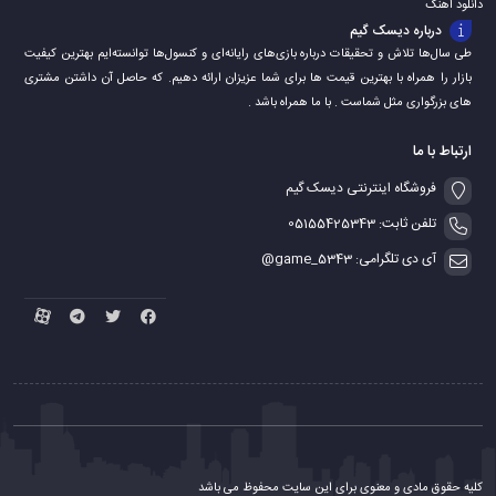
دانلود اهنگ
درباره دیسک گیم
طی سال‌ها تلاش و تحقیقات درباره بازی‌های رایانه‌ای و کنسول‌ها توانسته‌ایم بهترین کیفیت
بازار را همراه با بهترین قیمت ها برای شما عزیزان ارائه دهیم. که حاصل آن داشتن مشتری
های بزرگواری مثل شماست . با ما همراه باشد .
ارتباط با ما
فروشگاه اینترنتی دیسک گیم
تلفن ثابت: 05155425343
آی دی تلگرامی: game_5343@
کلیه حقوق مادی و معنوی برای این سایت محفوظ می باشد