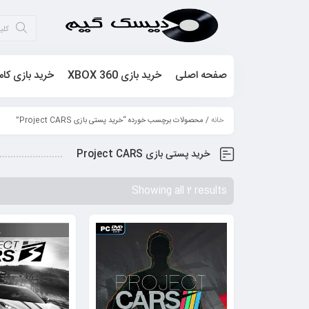
صفحه اصلی
خرید بازی XBOX 360
خرید بازی کام
خانه
/ محصولات برچسب خورده “خرید پستی بازی Project CARS”
خرید پستی بازی Project CARS
Showing all 2 results