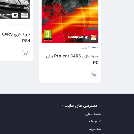
PS4
۴۱۰۰۰۰
تومان
خرید بازی Project CARS برای
افزودن
PC
به
سبد
افزودن
به
سبد
دسترسی های سایت :
صفحه اصلی
تماس با ما
سبد خرید