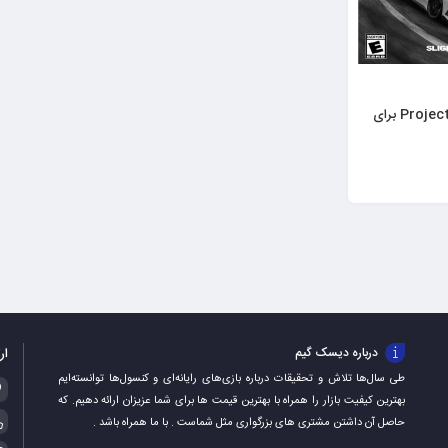
خرید بازی Project CARS برای
ار
درباره دیسک گیم
طی سال‌ها تلاش و تحقیقات درباره بازی‌های رایانه‌ای و کنسول‌ها توانسته‌ایم
بهترین کیفیت بازار را همراه با بهترین قیمت ها برای شما عزیزان ارائه دهیم. که
حاصل آن داشتن مشتری های بزرگواری مثل شماست . با ما همراه باشد .