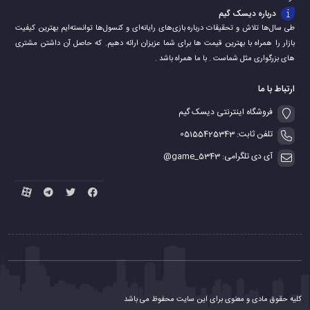
درباره دیسک گیم
طی سال‌ها تلاش و تحقیقات درباره بازی‌های رایانه‌ای و کنسول‌ها توانسته‌ایم بهترین کیفیت
بازار را همراه با بهترین قیمت ها برای شما عزیزان ارائه دهیم. که حاصل آن داشتن مشتری
های بزرگواری مثل شماست . با ما همراه باشد .
ارتباط با ما
فروشگاه اینترنتی دیسک گیم
تلفن ثابت: 05155425343
آی دی تلگرامی: game_5343@
کلیه حقوق مادی و معنوی برای این سایت محفوظ می باشد