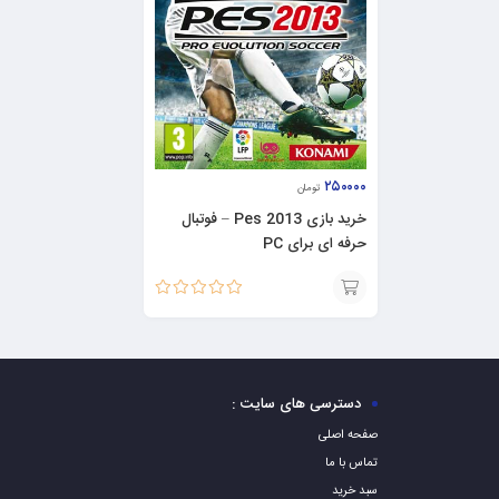
۲۵۰۰۰۰
تومان
خرید بازی Pes 2013 – فوتبال
حرفه ای برای PC
نمره
5.00
از 5
افزودن
به
سبد
دسترسی های سایت :
صفحه اصلی
تماس با ما
سبد خرید