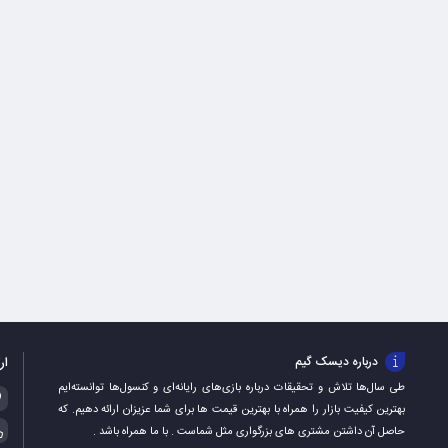
ار
درباره دیسک گیم
طی سال‌ها تلاش و تحقیقات درباره بازی‌های رایانه‌ای و کنسول‌ها توانسته‌ایم
بهترین کیفیت بازار را همراه با بهترین قیمت ها برای شما عزیزان ارائه دهیم. که
حاصل آن داشتن مشتری های بزرگواری مثل شماست . با ما همراه باشد .