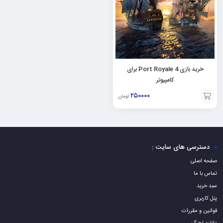
خرید بازی Port Royale 4 برای
کامپیوتر
۲۵۰۰۰۰
تومان
افزودن
به
سبد
دسترسی های سایت :
صفحه اصلی
تماس با ما
سبد خرید
پنل کاربری
قوانین و مقررات