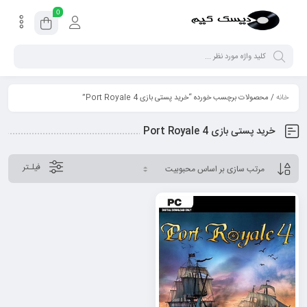
0
خانه
/ محصولات برچسب خورده “خرید پستی بازی Port Royale 4”
خرید پستی بازی Port Royale 4
فیلـتر