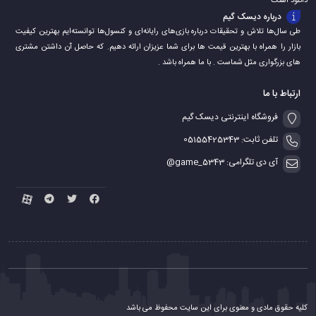
دانلود اهنگ
درباره دیسک گیم
طی سال‌ها تلاش و تحقیقات درباره بازی‌های رایانه‌ای و کنسول‌ها توانسته‌ایم بهترین کیفیت
بازار را همراه با بهترین قیمت ها برای شما عزیزان ارائه دهیم. که حاصل آن داشتن مشتری
های بزرگواری مثل شماست . با ما همراه باشد .
ارتباط با ما
فروشگاه اینترنتی دیسک گیم
تلفن ثابت: 05155425343
آی دی تلگرامی: game_5343@
کلیه حقوق مادی و معنوی برای این سایت محفوظ می باشد