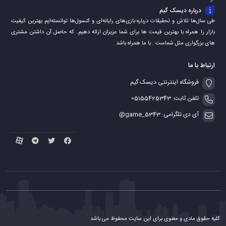
درباره دیسک گیم
طی سال‌ها تلاش و تحقیقات درباره بازی‌های رایانه‌ای و کنسول‌ها توانسته‌ایم بهترین کیفیت
بازار را همراه با بهترین قیمت ها برای شما عزیزان ارائه دهیم. که حاصل آن داشتن مشتری
های بزرگواری مثل شماست . با ما همراه باشد .
ارتباط با ما
فروشگاه اینترنتی دیسک گیم
تلفن ثابت: 05155425343
آی دی تلگرامی: game_5343@
کلیه حقوق مادی و معنوی برای این سایت محفوظ می باشد