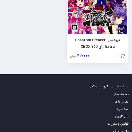
خرید بازی Phantom Breaker
Extra برای XBOX 360
۴۳۰۰۰۰
تومان
افزودن
به
سبد
دسترسی های سایت :
صفحه اصلی
تماس با ما
سبد خرید
پنل کاربری
قوانین و مقررات
دانلود اهنگ