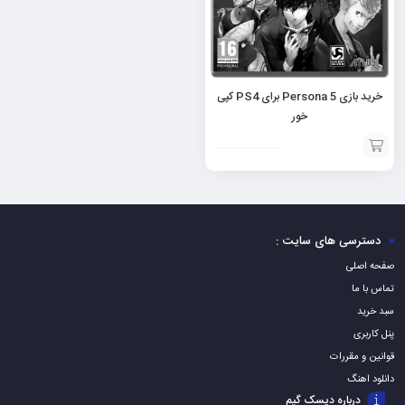
خرید بازی Persona 5 برای PS4 کپی
خور
افزودن
به
سبد
دسترسی های سایت :
صفحه اصلی
تماس با ما
سبد خرید
پنل کاربری
قوانین و مقررات
دانلود اهنگ
درباره دیسک گیم