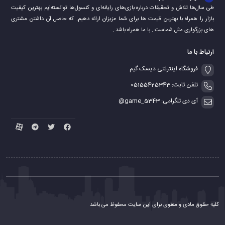
طی سال‌ها تلاش و تحقیقات درباره بازی‌های رایانه‌ای و کنسول‌ها توانسته‌ایم بهترین کیفیت
بازار را همراه با بهترین قیمت ها برای شما عزیزان ارائه دهیم. که حاصل آن داشتن مشتری
های بزرگواری مثل شماست . با ما همراه باشد .
ارتباط با ما
فروشگاه اینترنتی دیسک گیم
تلفن ثابت: 05155425343
آی دی تلگرامی: game_5343@
کلیه حقوق مادی و معنوی برای این سایت محفوظ می باشد