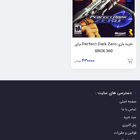
خرید بازی Perfect Dark Zero برای
XBOX 360
۴۳۰۰۰۰
تومان
افزودن
به
سبد
دسترسی های سایت :
صفحه اصلی
تماس با ما
سبد خرید
پنل کاربری
قوانین و مقررات