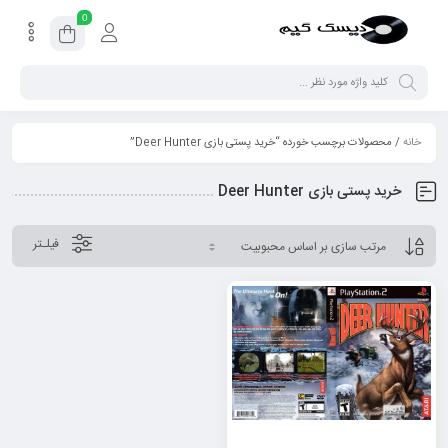
0
خانه
/ محصولات برچسب خورده “خرید پستی بازی Deer Hunter”
خرید پستی بازی Deer Hunter
فیلـتر