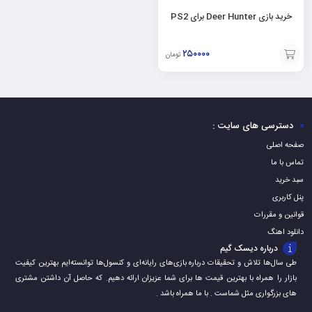
خرید بازی Deer Hunter برای PS2
۲۵۰۰۰۰
تومان
افزودن
به
سبد
دسترسی های سایت :
صفحه اصلی
تماس با ما
سبد خرید
پنل کاربری
قوانین و مقررات
دانلود اهنگ
درباره دیسک گیم
طی سال‌ها تلاش و تحقیقات درباره بازی‌های رایانه‌ای و کنسول‌ها توانسته‌ایم بهترین کیفیت
بازار را همراه با بهترین قیمت ها برای شما عزیزان ارائه دهیم. که حاصل آن داشتن مشتری
های بزرگواری مثل شماست . با ما همراه باشد .