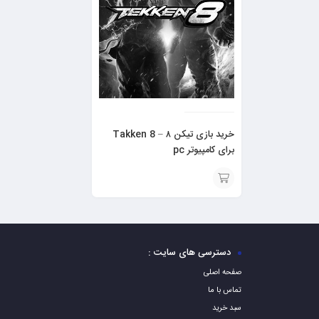
خرید بازی تیکن ۸ – Takken 8
برای کامپیوتر pc
افزودن
به
سبد
دسترسی های سایت :
صفحه اصلی
تماس با ما
سبد خرید