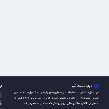
ار
درباره دیسک گیم
طی سال‌ها تلاش و تحقیقات درباره بازی‌های رایانه‌ای و کنسول‌ها توانسته‌ایم
بهترین کیفیت بازار را همراه با بهترین قیمت ها برای شما عزیزان ارائه دهیم. که
حاصل آن داشتن مشتری های بزرگواری مثل شماست . با ما همراه باشد .