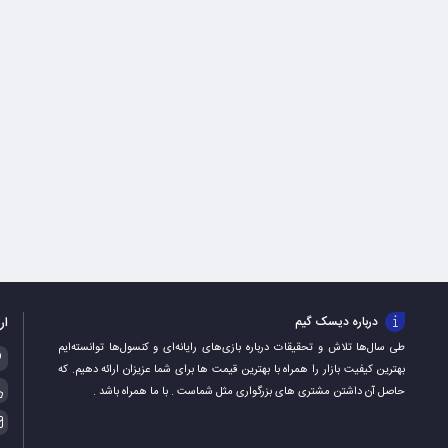
ار
درباره دیسک گیم
طی سال‌ها تلاش و تحقیقات درباره بازی‌های رایانه‌ای و کنسول‌ها توانسته‌ایم
بهترین کیفیت بازار را همراه با بهترین قیمت ها برای شما عزیزان ارائه دهیم. که
حاصل آن داشتن مشتری های بزرگواری مثل شماست . با ما همراه باشد .