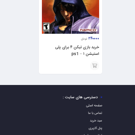
۲۴۰۰۰۰
تومان
خرید بازی تیکن ۴ برای پلی
استیشن ۱ – ps1
افزودن
به
سبد
دسترسی های سایت :
صفحه اصلی
تماس با ما
سبد خرید
پنل کاربری