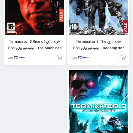
خرید بازی Terminator 3 The
خرید بازی Terminator 3 Rise of
Redemption – ترمیناتور برای PS2
the Machines – ترمیناتور برای PS2
۲۵۰۰۰۰
۲۵۰۰۰۰
تومان
تومان
افزودن
افزودن
به
به
سبد
سبد