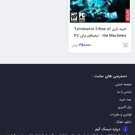
خرید بازی Terminator 3 Rise of
the Machines – ترمیناتور برای PC
۲۵۰۰۰۰
تومان
افزودن
به
سبد
دسترسی های سایت :
صفحه اصلی
تماس با ما
سبد خرید
پنل کاربری
قوانین و مقررات
دانلود اهنگ
درباره دیسک گیم