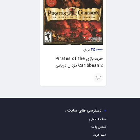
۲۵۰۰۰۰
تومان
خرید بازی Pirates of the
Caribbean 2 دزدان دریایی
کارائیب ۲ برای PC
افزودن
به
سبد
دسترسی های سایت :
صفحه اصلی
تماس با ما
سبد خرید