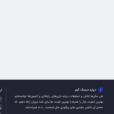
ار
درباره دیسک گیم
طی سال‌ها تلاش و تحقیقات درباره بازی‌های رایانه‌ای و کنسول‌ها توانسته‌ایم
بهترین کیفیت بازار را همراه با بهترین قیمت ها برای شما عزیزان ارائه دهیم. که
حاصل آن داشتن مشتری های بزرگواری مثل شماست . با ما همراه باشد .