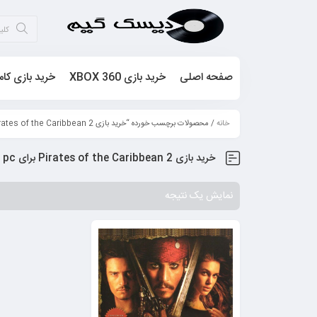
صفحه اصلی
خرید بازی XBOX 360
خرید بازی کام
خانه
/ محصولات برچسب خورده “خرید بازی Pirates of the Caribbean 2 برای pc”
خرید بازی Pirates of the Caribbean 2 برای pc
نمایش یک نتیجه