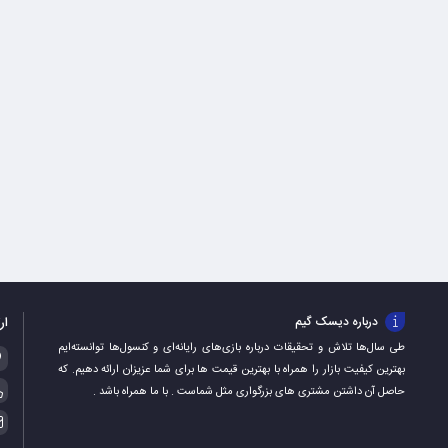
ار
درباره دیسک گیم
طی سال‌ها تلاش و تحقیقات درباره بازی‌های رایانه‌ای و کنسول‌ها توانسته‌ایم
بهترین کیفیت بازار را همراه با بهترین قیمت ها برای شما عزیزان ارائه دهیم. که
حاصل آن داشتن مشتری های بزرگواری مثل شماست . با ما همراه باشد .