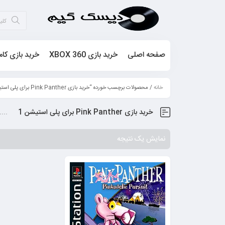
صفحه اصلی
خرید بازی XBOX 360
خرید بازی کام
خانه
/ محصولات برچسب خورده “خرید بازی Pink Panther برای پلی استیشن 1”
خرید بازی Pink Panther برای پلی استیشن 1
نمایش یک نتیجه