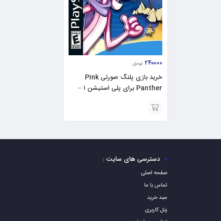
۲۴۰۰۰۰
تومان
خرید بازی پلنگ صورتی Pink
Panther برای پلی استیشن ۱ –
ps1
افزودن
به
سبد
دسترسی های سایت :
صفحه اصلی
تماس با ما
سبد خرید
پنل کاربری