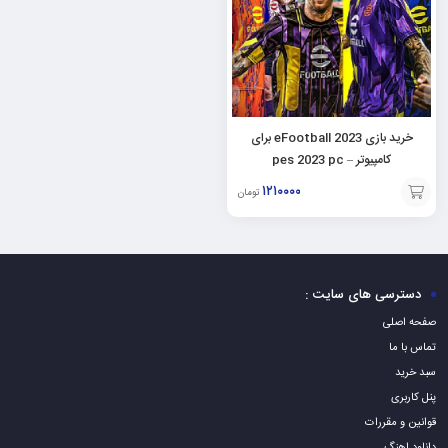
خرید بازی eFootball 2023 برای
کامپیوتر – pes 2023 pc
۱۲۱۰۰۰۰
تومان
افزودن
به
سبد
دسترسی های سایت :
صفحه اصلی
تماس با ما
سبد خرید
پنل کاربری
قوانین و مقررات
دانلود اهنگ