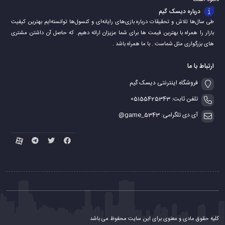
درباره دیسک گیم
طی سال‌ها تلاش و تحقیقات درباره بازی‌های رایانه‌ای و کنسول‌ها توانسته‌ایم بهترین کیفیت
بازار را همراه با بهترین قیمت ها برای شما عزیزان ارائه دهیم. که حاصل آن داشتن مشتری
های بزرگواری مثل شماست . با ما همراه باشد .
ارتباط با ما
فروشگاه اینترنتی دیسک گیم
تلفن ثابت: 05155425343
آی دی تلگرامی: game_5343@
کلیه حقوق مادی و معنوی برای این سایت محفوظ می باشد