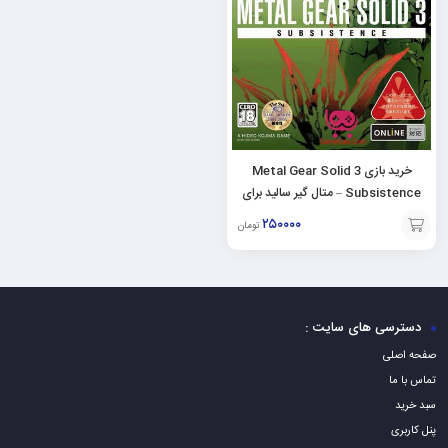
خرید بازی Metal Gear Solid 3
Subsistence – متال گیر سالید برای
PC
۲۵۰۰۰۰
تومان
افزودن
به
سبد
دسترسی های سایت :
صفحه اصلی
تماس با ما
سبد خرید
پنل کاربری