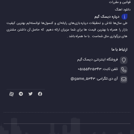
قوانین و مقررات
دانلود اهنگ
درباره دیسک گیم
طی سال‌ها تلاش و تحقیقات درباره بازی‌های رایانه‌ای و کنسول‌ها توانسته‌ایم بهترین کیفیت
بازار را همراه با بهترین قیمت ها برای شما عزیزان ارائه دهیم. که حاصل آن داشتن مشتری
های بزرگواری مثل شماست . با ما همراه باشد .
ارتباط با ما
فروشگاه اینترنتی دیسک گیم
تلفن ثابت: 05155425343
آی دی تلگرامی: game_5343@