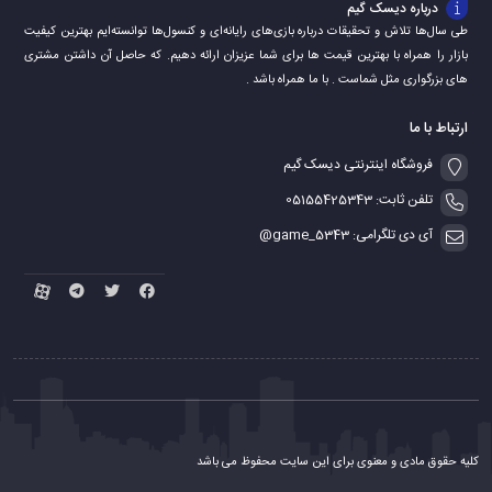
درباره دیسک گیم
طی سال‌ها تلاش و تحقیقات درباره بازی‌های رایانه‌ای و کنسول‌ها توانسته‌ایم بهترین کیفیت
بازار را همراه با بهترین قیمت ها برای شما عزیزان ارائه دهیم. که حاصل آن داشتن مشتری
های بزرگواری مثل شماست . با ما همراه باشد .
ارتباط با ما
فروشگاه اینترنتی دیسک گیم
تلفن ثابت: 05155425343
آی دی تلگرامی: game_5343@
کلیه حقوق مادی و معنوی برای این سایت محفوظ می باشد