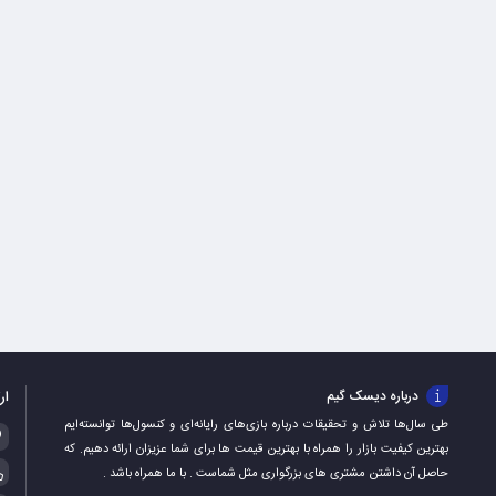
ار
درباره دیسک گیم
طی سال‌ها تلاش و تحقیقات درباره بازی‌های رایانه‌ای و کنسول‌ها توانسته‌ایم
بهترین کیفیت بازار را همراه با بهترین قیمت ها برای شما عزیزان ارائه دهیم. که
حاصل آن داشتن مشتری های بزرگواری مثل شماست . با ما همراه باشد .