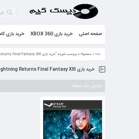
صفحه اصلی
خرید بازی XBOX 360
خرید بازی کام
خانه
/ محصولات برچسب خورده “خرید بازی Lightning Returns Final Fantasy XIII برای کامپیوتر”
خرید بازی Lightning Returns Final Fantasy XIII برای کامپیوتر
نمایش یک نتیجه