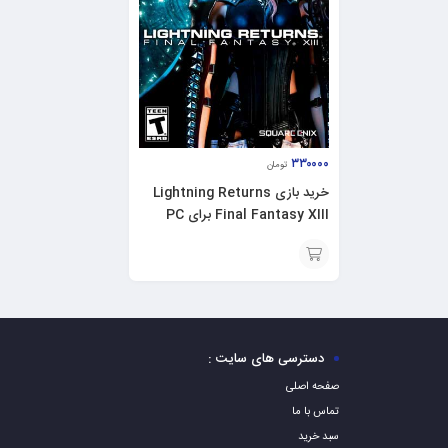
۳۳۰۰۰۰
تومان
خرید بازی Lightning Returns
Final Fantasy XIII برای PC
افزودن
به
سبد
دسترسی های سایت :
صفحه اصلی
تماس با ما
سبد خرید