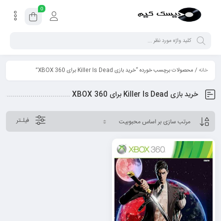
0
خانه
/ محصولات برچسب خورده “خرید بازی Killer Is Dead برای XBOX 360”
خرید بازی Killer Is Dead برای XBOX 360
فیلـتر