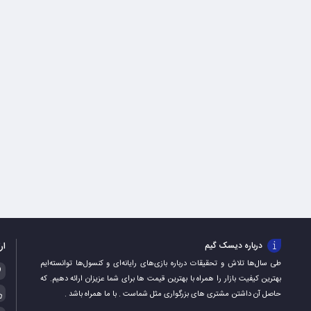
ار
درباره دیسک گیم
طی سال‌ها تلاش و تحقیقات درباره بازی‌های رایانه‌ای و کنسول‌ها توانسته‌ایم
بهترین کیفیت بازار را همراه با بهترین قیمت ها برای شما عزیزان ارائه دهیم. که
حاصل آن داشتن مشتری های بزرگواری مثل شماست . با ما همراه باشد .