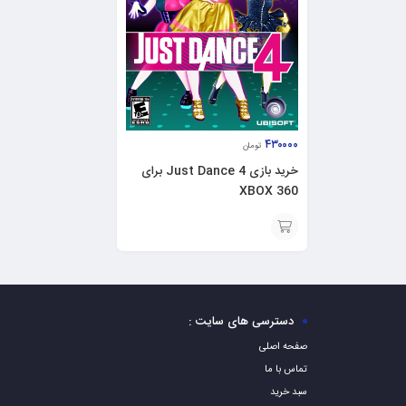
۴۳۰۰۰۰
تومان
خرید بازی Just Dance 4 برای
XBOX 360
افزودن
به
سبد
دسترسی های سایت :
صفحه اصلی
تماس با ما
سبد خرید