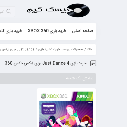
صفحه اصلی
خرید بازی XBOX 360
خرید بازی کام
خانه
/ محصولات برچسب خورده “خرید بازی Just Dance 4 برای ایکس باکس 360”
خرید بازی Just Dance 4 برای ایکس باکس 360
نمایش یک نتیجه