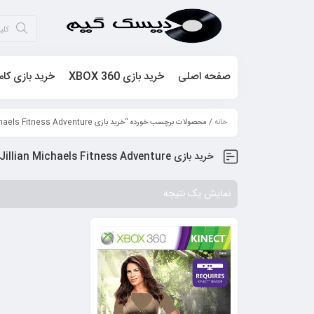
صفحه اصلی
خرید بازی XBOX 360
خرید بازی کام
خانه
/ محصولات برچسب خورده “خرید بازی Jillian Michaels Fitness Adventure برای XBOX 360”
خرید بازی Jillian Michaels Fitness Adventure برای XBOX 360
نمایش یک نتیجه