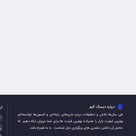
ار
درباره دیسک گیم
طی سال‌ها تلاش و تحقیقات درباره بازی‌های رایانه‌ای و کنسول‌ها توانسته‌ایم
بهترین کیفیت بازار را همراه با بهترین قیمت ها برای شما عزیزان ارائه دهیم. که
حاصل آن داشتن مشتری های بزرگواری مثل شماست . با ما همراه باشد .