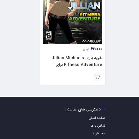
۴۳۰۰۰۰
تومان
خرید بازی Jillian Michaels
Fitness Adventure برای
XBOX 360
افزودن
به
سبد
دسترسی های سایت :
صفحه اصلی
تماس با ما
سبد خرید