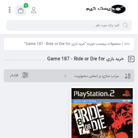
0
خانه
/ محصولات برچسب خورده “خرید بازی Game 187 - Ride or Die for”
خرید بازی Game 187 - Ride or Die for
فیلـتر