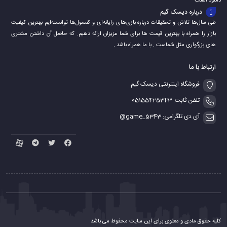
دانلود اهنگ
درباره دیسک گیم
طی سال‌ها تلاش و تحقیقات درباره بازی‌های رایانه‌ای و کنسول‌ها توانسته‌ایم بهترین کیفیت
بازار را همراه با بهترین قیمت ها برای شما عزیزان ارائه دهیم. که حاصل آن داشتن مشتری
های بزرگواری مثل شماست . با ما همراه باشد .
ارتباط با ما
فروشگاه اینترنتی دیسک گیم
تلفن ثابت: 05155425343
آی دی تلگرامی: game_5343@
کلیه حقوق مادی و معنوی برای این سایت محفوظ می باشد