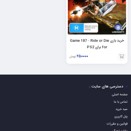
خرید بازی Game 187 – Ride or Die
for برای PS2
۲۵۰۰۰۰
تومان
افزودن
به
سبد
دسترسی های سایت :
صفحه اصلی
تماس با ما
سبد خرید
پنل کاربری
قوانین و مقررات