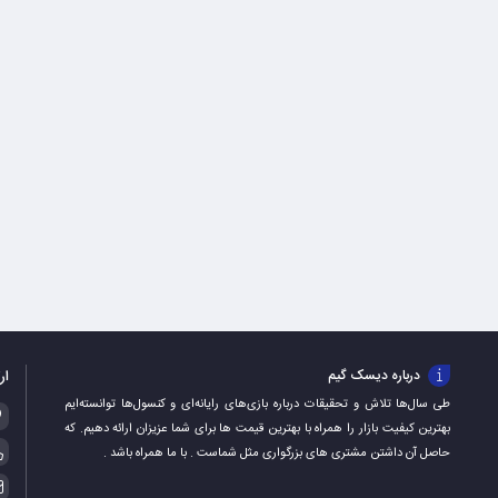
ار
درباره دیسک گیم
طی سال‌ها تلاش و تحقیقات درباره بازی‌های رایانه‌ای و کنسول‌ها توانسته‌ایم
بهترین کیفیت بازار را همراه با بهترین قیمت ها برای شما عزیزان ارائه دهیم. که
حاصل آن داشتن مشتری های بزرگواری مثل شماست . با ما همراه باشد .