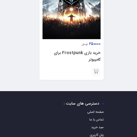
۲۵۰۰۰۰
تومان
خرید بازی Frostpunk برای
کامپیوتر
افزودن
به
سبد
دسترسی های سایت :
صفحه اصلی
تماس با ما
سبد خرید
پنل کاربری