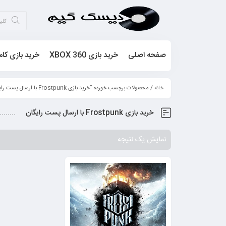
صفحه اصلی
خرید بازی XBOX 360
خرید بازی کام
خانه
/ محصولات برچسب خورده “خرید بازی Frostpunk با ارسال پست رایگان”
خرید بازی Frostpunk با ارسال پست رایگان
نمایش یک نتیجه