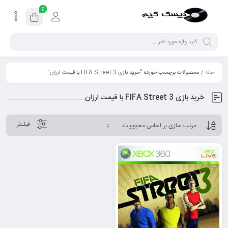
0
خانه
/ محصولات برچسب خورده “خرید بازی FIFA Street 3 با قیمت ارزان”
خرید بازی FIFA Street 3 با قیمت ارزان
فیلـتر