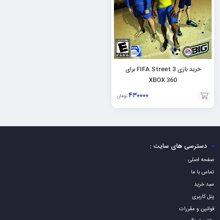
خرید بازی FIFA Street 3 برای
XBOX 360
۴۳۰۰۰۰
تومان
افزودن
به
سبد
دسترسی های سایت :
صفحه اصلی
تماس با ما
سبد خرید
پنل کاربری
قوانین و مقررات