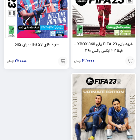
خرید بازی FIFA 23 برای XBOX 360 –
خرید بازی FIFa 23 برای ps2
فیفا ۲۳ ایکس باکس ۳۶۰
۴۳۰۰۰۰
۲۵۰۰۰۰
تومان
تومان
افزودن
افزودن
به
به
سبد
سبد