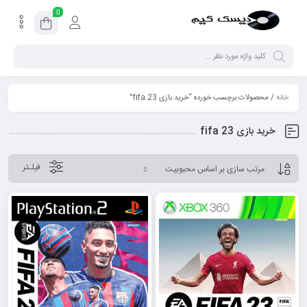
0
خانه
/ محصولات برچسب خورده “خرید بازی fifa 23”
خرید بازی fifa 23
فیلـتر