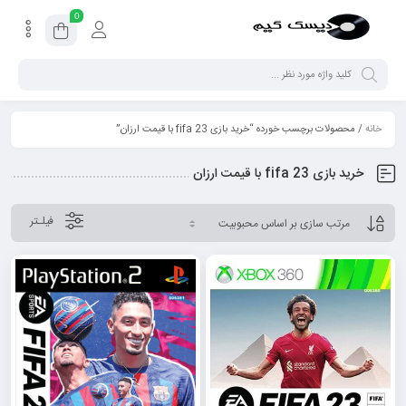
0
خانه
/ محصولات برچسب خورده “خرید بازی fifa 23 با قیمت ارزان”
خرید بازی fifa 23 با قیمت ارزان
فیلـتر