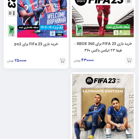
خرید بازی FIFA 23 برای XBOX 360 –
خرید بازی FIFa 23 برای ps2
فیفا ۲۳ ایکس باکس ۳۶۰
۴۳۰۰۰۰
۲۵۰۰۰۰
تومان
تومان
افزودن
افزودن
به
به
سبد
سبد