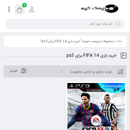
0
خانه
/ محصولات برچسب خورده “خرید بازی FIFA 14 برای ps3”
خرید بازی FIFA 14 برای ps3
فیلـتر