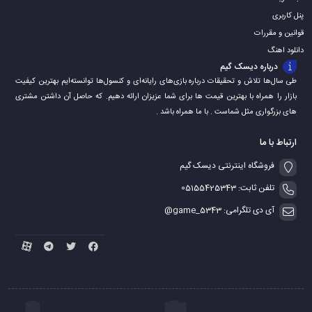
پنل کاربری
قوانین و مقررات
دانلود اهنگ
درباره دیسک گیم
طی سال‌ها تلاش و تحقیقات درباره بازی‌های رایانه‌ای و کنسول‌ها توانسته‌ایم بهترین کیفیت
بازار را همراه با بهترین قیمت ها برای شما عزیزان ارائه دهیم. که حاصل آن داشتن مشتری
های بزرگواری مثل شماست . با ما همراه باشد .
ارتباط با ما
فروشگاه اینترنتی دیسک گیم
تلفن ثابت: 05155425343
آی دی تلگرامی: game_5343@