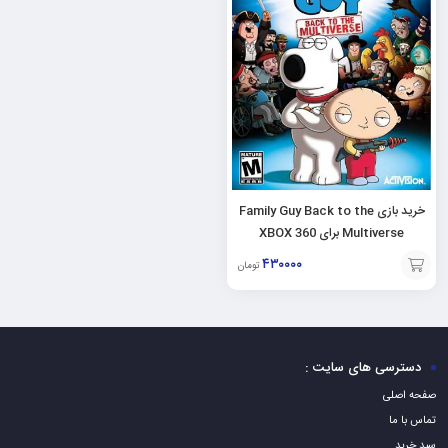
خرید بازی Family Guy Back to the
Multiverse برای XBOX 360
۴۳۰۰۰۰
تومان
افزودن
به
سبد
دسترسی های سایت :
صفحه اصلی
تماس با ما
سبد خرید