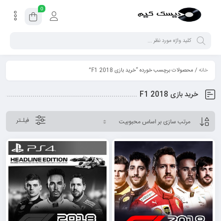
0
خانه
/ محصولات برچسب خورده “خرید بازی F1 2018”
خرید بازی F1 2018
فیلـتر