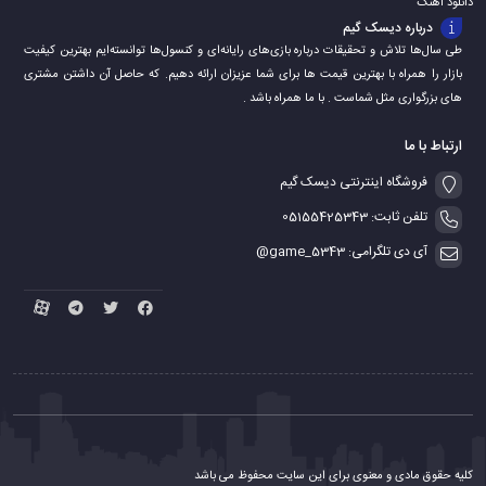
دانلود اهنگ
درباره دیسک گیم
طی سال‌ها تلاش و تحقیقات درباره بازی‌های رایانه‌ای و کنسول‌ها توانسته‌ایم بهترین کیفیت
بازار را همراه با بهترین قیمت ها برای شما عزیزان ارائه دهیم. که حاصل آن داشتن مشتری
های بزرگواری مثل شماست . با ما همراه باشد .
ارتباط با ما
فروشگاه اینترنتی دیسک گیم
تلفن ثابت: 05155425343
آی دی تلگرامی: game_5343@
کلیه حقوق مادی و معنوی برای این سایت محفوظ می باشد