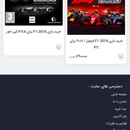
خرید بازی F1 2018 برای PS4 کپی خور
خرید بازی F1 2018 فرمول ۱ ۲۰۱۸ برای
PC
افزودن
۶۹۰۰۰۰
تومان
به
افزودن
سبد
به
سبد
دسترسی های سایت :
صفحه اصلی
تماس با ما
سبد خرید
پنل کاربری
قوانین و مقررات