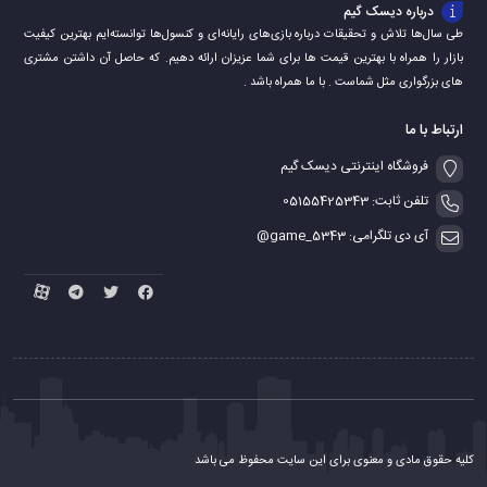
درباره دیسک گیم
طی سال‌ها تلاش و تحقیقات درباره بازی‌های رایانه‌ای و کنسول‌ها توانسته‌ایم بهترین کیفیت
بازار را همراه با بهترین قیمت ها برای شما عزیزان ارائه دهیم. که حاصل آن داشتن مشتری
های بزرگواری مثل شماست . با ما همراه باشد .
ارتباط با ما
فروشگاه اینترنتی دیسک گیم
تلفن ثابت: 05155425343
آی دی تلگرامی: game_5343@
کلیه حقوق مادی و معنوی برای این سایت محفوظ می باشد