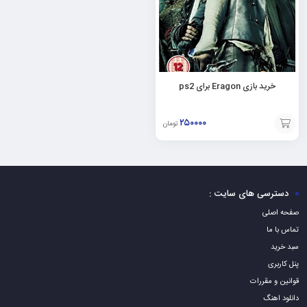
خرید بازی Eragon برای ps2
۲۵۰۰۰۰
تومان
افزودن
به
سبد
دسترسی های سایت :
صفحه اصلی
تماس با ما
سبد خرید
پنل کاربری
قوانین و مقررات
دانلود اهنگ