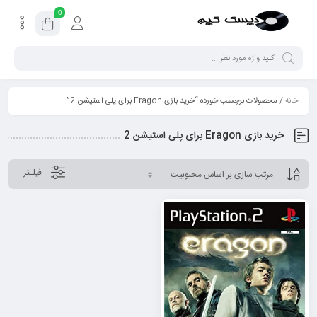
0
خانه
/ محصولات برچسب خورده “خرید بازی Eragon برای پلی استیشن 2”
خرید بازی Eragon برای پلی استیشن 2
فیلـتر