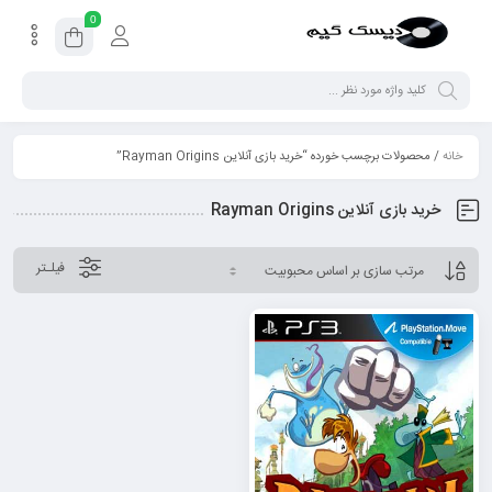
0
خانه
/ محصولات برچسب خورده “خرید بازی آنلاین Rayman Origins”
خرید بازی آنلاین Rayman Origins
فیلـتر