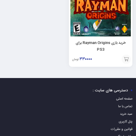
خرید بازی Rayman Origins برای
PS3
۳۳۰۰۰۰
تومان
افزودن
به
سبد
دسترسی های سایت :
صفحه اصلی
تماس با ما
سبد خرید
پنل کاربری
قوانین و مقررات