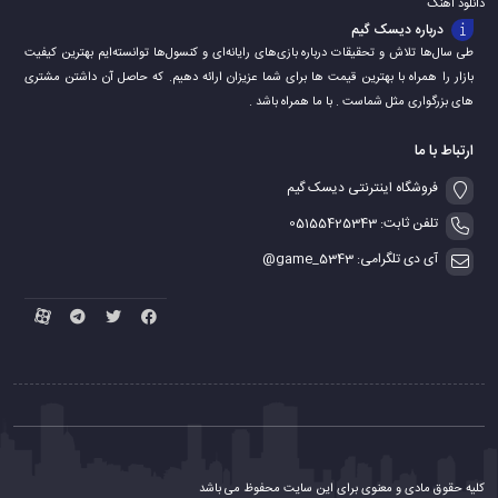
دانلود اهنگ
درباره دیسک گیم
طی سال‌ها تلاش و تحقیقات درباره بازی‌های رایانه‌ای و کنسول‌ها توانسته‌ایم بهترین کیفیت
بازار را همراه با بهترین قیمت ها برای شما عزیزان ارائه دهیم. که حاصل آن داشتن مشتری
های بزرگواری مثل شماست . با ما همراه باشد .
ارتباط با ما
فروشگاه اینترنتی دیسک گیم
تلفن ثابت: 05155425343
آی دی تلگرامی: game_5343@
کلیه حقوق مادی و معنوی برای این سایت محفوظ می باشد