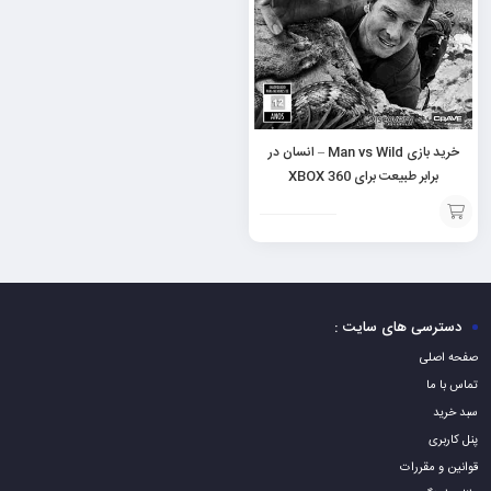
خرید بازی Man vs Wild – انسان در
برابر طبیعت برای XBOX 360
افزودن
به
سبد
دسترسی های سایت :
صفحه اصلی
تماس با ما
سبد خرید
پنل کاربری
قوانین و مقررات