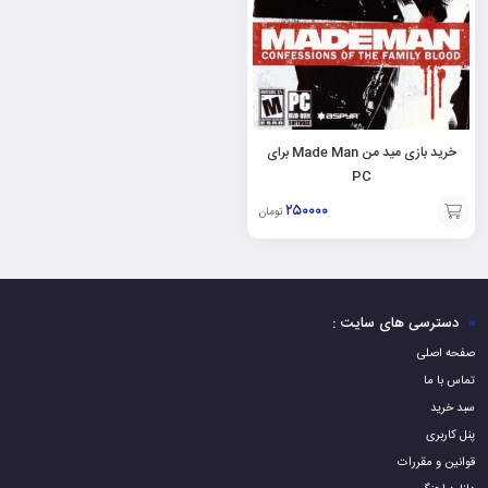
خرید بازی مید من Made Man برای
PC
۲۵۰۰۰۰
تومان
افزودن
به
سبد
دسترسی های سایت :
صفحه اصلی
تماس با ما
سبد خرید
پنل کاربری
قوانین و مقررات