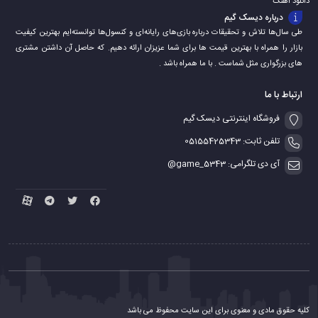
دانلود اهنگ
درباره دیسک گیم
طی سال‌ها تلاش و تحقیقات درباره بازی‌های رایانه‌ای و کنسول‌ها توانسته‌ایم بهترین کیفیت
بازار را همراه با بهترین قیمت ها برای شما عزیزان ارائه دهیم. که حاصل آن داشتن مشتری
های بزرگواری مثل شماست . با ما همراه باشد .
ارتباط با ما
فروشگاه اینترنتی دیسک گیم
تلفن ثابت: 05155425343
آی دی تلگرامی: game_5343@
کلیه حقوق مادی و معنوی برای این سایت محفوظ می باشد