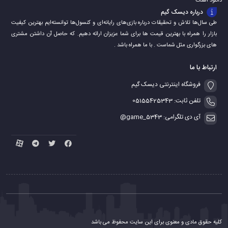
دانلود اهنگ
درباره دیسک گیم
طی سال‌ها تلاش و تحقیقات درباره بازی‌های رایانه‌ای و کنسول‌ها توانسته‌ایم بهترین کیفیت
بازار را همراه با بهترین قیمت ها برای شما عزیزان ارائه دهیم. که حاصل آن داشتن مشتری
های بزرگواری مثل شماست . با ما همراه باشد .
ارتباط با ما
فروشگاه اینترنتی دیسک گیم
تلفن ثابت: 05155425343
آی دی تلگرامی: game_5343@
کلیه حقوق مادی و معنوی برای این سایت محفوظ می باشد