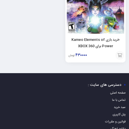
خرید بازی Kameo Elements of
Power برای XBOX 360
۴۳۰۰۰۰
تومان
افزودن
به
سبد
دسترسی های سایت :
صفحه اصلی
تماس با ما
سبد خرید
پنل کاربری
قوانین و مقررات