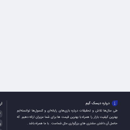
ار
درباره دیسک گیم
طی سال‌ها تلاش و تحقیقات درباره بازی‌های رایانه‌ای و کنسول‌ها توانسته‌ایم
بهترین کیفیت بازار را همراه با بهترین قیمت ها برای شما عزیزان ارائه دهیم. که
حاصل آن داشتن مشتری های بزرگواری مثل شماست . با ما همراه باشد .