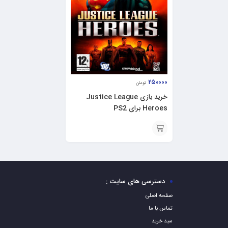
۲۵۰۰۰۰
تومان
خرید بازی Justice League
Heroes برای PS2
افزودن
به
سبد
دسترسی های سایت :
صفحه اصلی
تماس با ما
سبد خرید