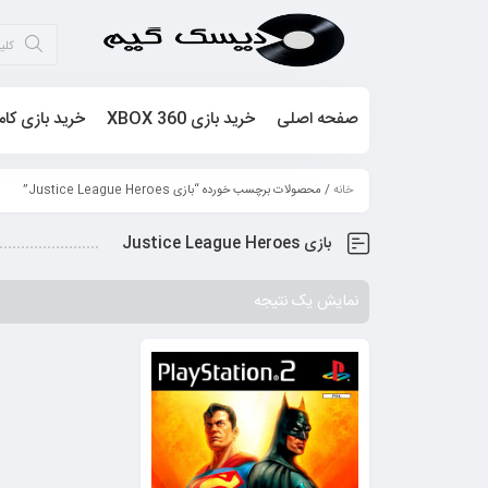
صفحه اصلی
خرید بازی XBOX 360
خرید بازی کام
خانه
/ محصولات برچسب خورده “بازی Justice League Heroes”
بازی Justice League Heroes
نمایش یک نتیجه